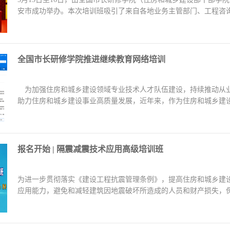
安市成功举办。本次培训班吸引了来自各地业务主管部门、工程咨询
市长研修学院（...
【查看详情】
全国市长研修学院推进继续教育网络培训
为加强住房和城乡建设领域专业技术人才队伍建设，持续推动从业
助力住房和城乡建设事业高质量发展，近年来，作为住房和城乡建
（住房和城乡建设部干部...
【查看详情】
报名开始 | 隔震减震技术应用高级培训班
为进一步贯彻落实《建设工程抗震管理条例》，提高住房和城乡建
应用能力，避免和减轻建筑因地震破坏所造成的人员和财产损失，
展。全国市长研修学院（住...
【查看详情】