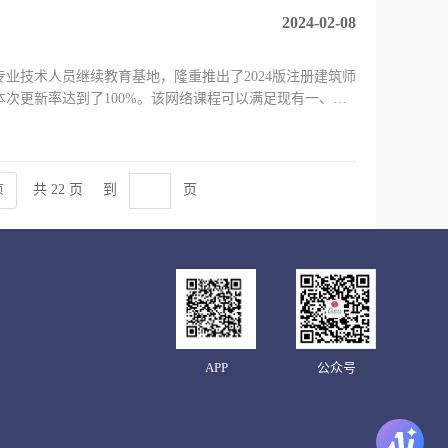
2024-02-08
业技术人员继续教育基地，隆重推出了2024版注册建筑师
次更新率达到了100%。该网络课程可以满足现有一、二
共 22 页
到
页
页
APP
公众号