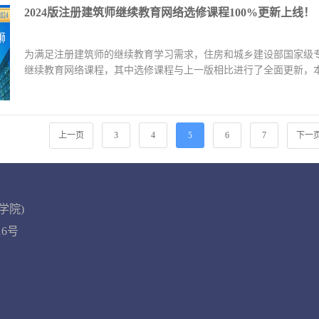
2024版注册建筑师继续教育网络选修课程100%更新上线！
为满足注册建筑师的继续教育学习需求，住房和城乡建设部国家级专
继续教育网络课程，其中选修课程与上一版相比进行了全面更新，本
级注册建筑师对继...
【查看详情】
上一页
3
4
5
6
7
下一
学院)
016号