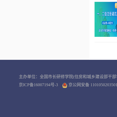
主办单位：全国市长研修学院(住房和城乡建设部干部
京ICP备16007194号-3
京公网安备 11010502035