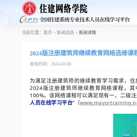
当前位置：
首页
>
新闻动态
>
新闻详情
2024版注册建筑师继续教育网络选修课
发布时间：
2024-02
-
08
为满足注册建筑师的继续教育学习需求，住
2024版注册建筑师继续教育网络课程，
100%。该网络课程可以满足现有一、二级
人员在线学习平台
”（
www.mayortraining.n