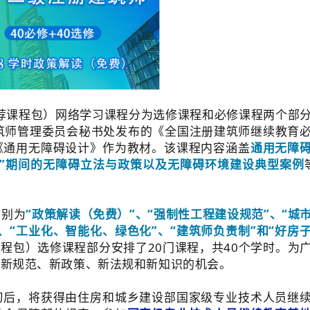
荐课程包）网络学习课程分为选修课程和必修课程两个部
筑师管理委员会秘书处发布的《全国注册建筑师继续教育
《通用无障碍设计》作为教材。该课程内容涵盖
通用无障
五”期间的无障碍立法与政策以及无障碍环境建设典型案
例
分别为
“政策解读（免费）”、“强制性工程建设规范”、“城
、“工业化、智能化、绿色化”、“建筑师负责制”和“好房
课程包）选修课程部分安排了20门课程，共40个学时。为
、新规范、新政策、新法规和新知识的机会。
习后，将获得由住房和城乡建设部国家级专业技术人员继