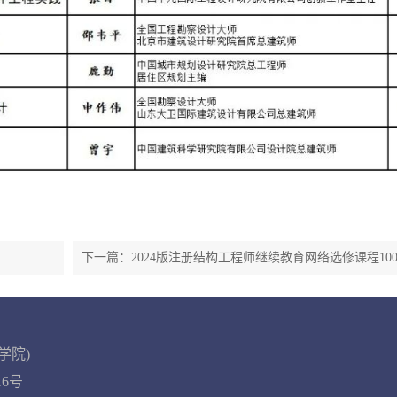
下一篇：2024版注册结构工程师继续教育网络选修课程10
新…
学院)
016号