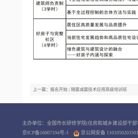
上一篇：报名开始 | 隔震减震技术应用高级培训班
主办单位：全国市长研修学院(住房和城乡建设部干部
京ICP备16007194号-3
京公网安备 11010502035