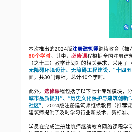
本次推出的2024版
注册建筑师
继续教育（推
80个学时
。其中，
必修课
程根据全国注册建
（之十三）教学计划》的相关要求，采用了
无障碍环境设计、无障碍工程建设、“十四
面，共30门课程，总计40个学时。
此外，
选修课
程包括了以下七个专题模块，
城市品质提升”、“历史文化保护与建筑创新”
社区”
。2024版注册建筑师继续教育（推荐
建筑师提供了及时学习行业新技术、新标准
学员在完成注册建筑师继续教育网络课程学