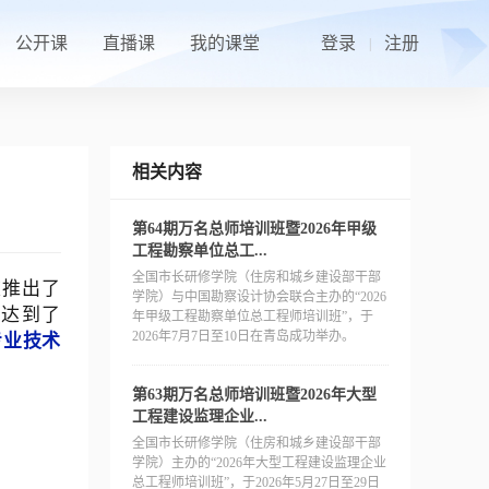
公开课
直播课
我的课堂
登录
注册
|
相关内容
第64期万名总师培训班暨2026年甲级
工程勘察单位总工...
全国市长研修学院（住房和城乡建设部干部
重推出了
学院）与中国勘察设计协会联合主办的“2026
率达到了
年甲级工程勘察单位总工程师培训班”，于
专业技术
2026年7月7日至10日在青岛成功举办。
第63期万名总师培训班暨2026年大型
工程建设监理企业...
全国市长研修学院（住房和城乡建设部干部
学院）主办的“2026年大型工程建设监理企业
总工程师培训班”，于2026年5月27日至29日