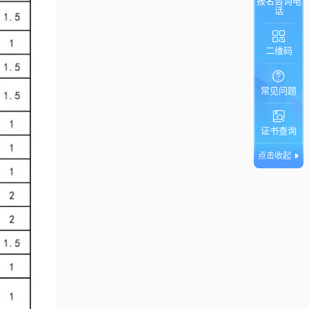
报名咨询电
话
二维码
常见问题
证书查询
点击收起