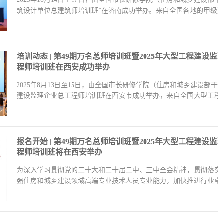
筑设计单位总建筑师培训班”在济南成功举办。来自全国各地的甲级
情】
培训动态 | 第49期万名总师培训班暨2025年大型工程建设
程师培训班在西安成功举办
2025年8月13日至15日，由全国市长研修学院（住房和城乡建设部
建设监理企业总工程师培训班在西安市成功举办，来自全国大型工程
【查看详情】
报名开始 | 第49期万名总师培训班暨2025年大型工程建设
程师培训班将在西安举办
为深入学习贯彻党的二十大和二十届二中、三中全会精神，贯彻落
强住房和城乡建设领域高端专业技术人员专业能力，加快推进行业
设部干部学院定于今年8...
【查看详情】