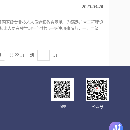
2025-03-20
部国家级专业技术人员继续教育基地。为满足广大工程建设
技术人员在线学习平台”推出一级注册建造师，一、二级注
共 22 页
到
页
页
APP
公众号