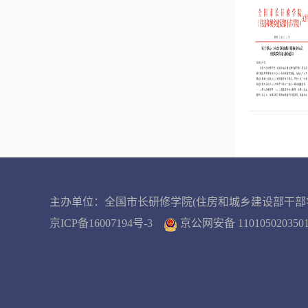
主办单位：全国市长研修学院(住房和城乡建设部干部
京ICP备16007194号-3
京公网安备 11010502035