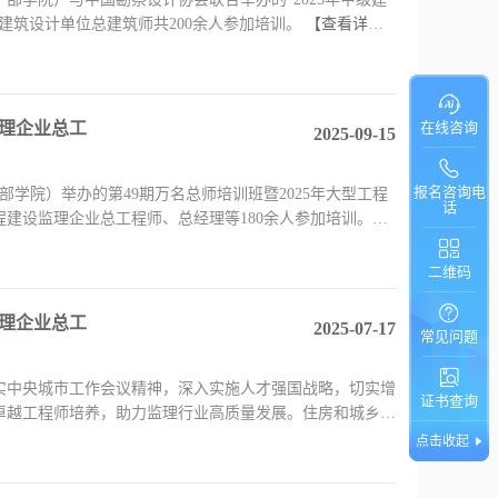
建筑设计单位总建筑师共200余人参加培训。
【查看详
在线咨询
监理企业总工
2025-09-15
报名咨询电
干部学院）举办的第49期万名总师培训班暨2025年大型工程
话
建设监理企业总工程师、总经理等180余人参加培训。
二维码
监理企业总工
2025-07-17
常见问题
实中央城市工作会议精神，深入实施人才强国战略，切实增
证书查询
卓越工程师培养，助力监理行业高质量发展。住房和城乡建
点击收起