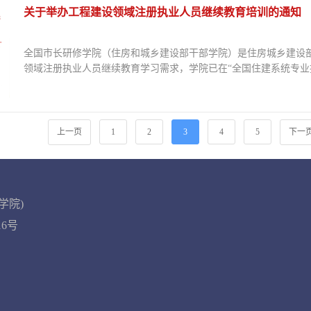
关于举办工程建设领域注册执业人员继续教育培训的通知
全国市长研修学院（住房和城乡建设部干部学院）是住房城乡建设
领域注册执业人员继续教育学习需求，学院已在“全国住建系统专业
册建筑师，一、二级注...
【查看详情】
上一页
1
2
3
4
5
下一
学院)
016号