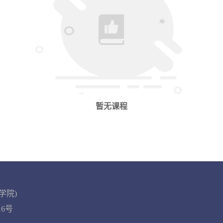
暂无课程
学院)
016号