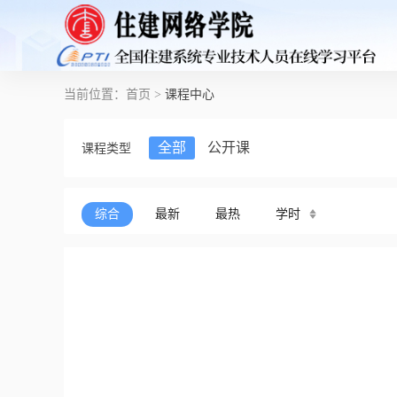
当前位置：
首页
>
课程中心
全部
公开课
课程类型
综合
最新
最热
学时