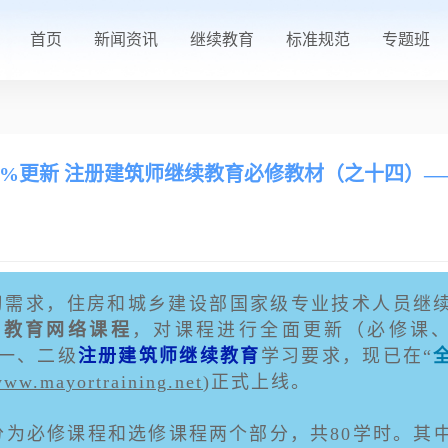
首页
新闻资讯
继续教育
标准规范
专题班
00%更新 注册建筑师继续教育必修教材（之十四）
习需求，住房和城乡建设部国家级专业技术人员继
续教育网络课程
，对课程进行全面更新（必修课
一、二级
注册建筑师继续教育
学习要求，现已在“
ww.mayortraining.net
)正式上线。
程分为必修课程和选修课程两个部分，共80学时。其