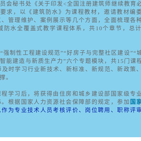
员会秘书处《关于印发<全国注册建筑师继续教育
关要求，以《建筑防水》为课程教材，邀请教材编
工、管理维护、案例展示等几个方面，全面梳理各
防水全覆盖式教学课程体系，共10个章节，总计
”“强制性工程建设规范”“好房子与完整社区建设”“
“智能建造与新质生产力”六个专题模块，共15门课
师及时学习行业新技术、新标准、新规范、新政策
撑。
课程学习后，将获得由住房和城乡建设部国家级专
书。根据国家人力资源社会保障部的规定，参加
国
以作为专业技术人员考核评价、岗位聘用、职称评