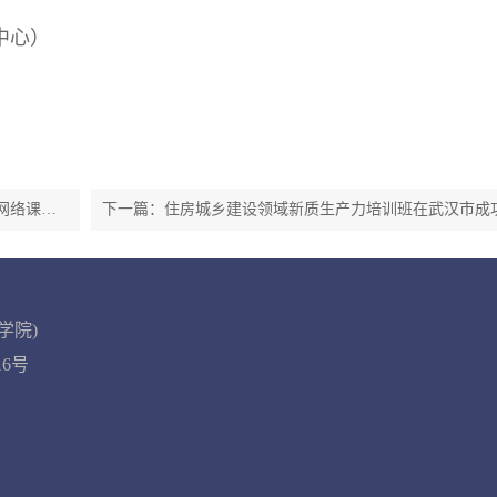
中心）
网络课
下一篇：住房城乡建设领域新质生产力培训班在武汉市成
学院)
016号