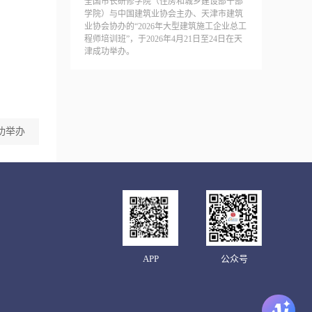
全国市长研修学院（住房和城乡建设部干部
学院）与中国建筑业协会主办、天津市建筑
业协会协办的“2026年大型建筑施工企业总工
程师培训班”，于2026年4月21日至24日在天
津成功举办。
功举办
APP
公众号