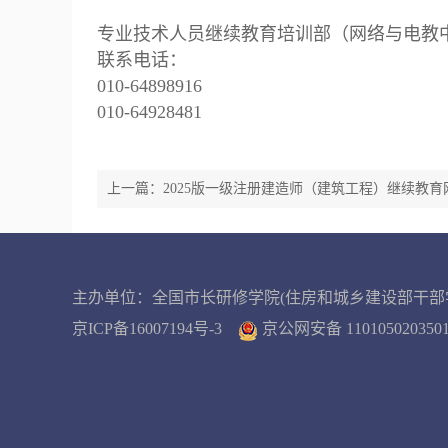
专业技术人员继续教育培训部（网络与电教
联系电话：
010-64898916
010-64928481
上一篇：2025版一级注册建造师（建筑工程）继续教育
程…
主办单位：全国市长研修学院(住房和城乡建设部干部
京ICP备16007194号-3
京公网安备 11010502035