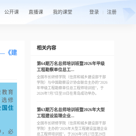
公开课
直播课
我的课堂
登录
注册
|
相关内容
——《建
第64期万名总师培训班暨2026年甲级
工程勘察单位总工...
全国市长研修学院（住房和城乡建设部干部
学院）与中国勘察设计协会联合主办的“2026
年甲级工程勘察单位总工程师培训班”，于
续教育
2026年7月7日至10日在青岛成功举办。
、选修
全国住
第63期万名总师培训班暨2026年大型
工程建设监理企业...
全国市长研修学院（住房和城乡建设部干部
学院）主办的“2026年大型工程建设监理企业
中，必
总工程师培训班”，于2026年5月27日至29日